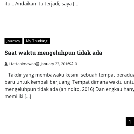
itu… Andaikan itu terjadi, saya […]
Journey
My Thinking
Saat waktu mengeluhpun tidak ada
Hattahimawan
January 23, 2016
0
Takdir yang membawaku kesini, sebuah tempat peradu
baru untuk kembali berjuang Tempat dimana waktu unt
mengeluhpun tidak ada (anindito, 2016) Dan engkau han
memiliki […]
Posts
1
pagination