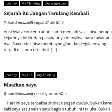
Journey
My Thinking
Uncategorized
Sejarah itu Jangan Terulang Kembali
Hattahimawan
August 27, 2016
0
Auschwitz concentration camp menjadi saksi bisu betapa
kejamnya hitler dan pasukannya menyiksa para tawanan-
nya. Saya tidak bisa membayangkan dan kegilaan yang
terjadi di camp tersebut. […]
Journey
My Life
My Thinking
Maafkan saya
Hattahimawan
February 10, 2016
0
Hari ini saya terpaksa sholat dengan duduk, bukan kare
kaki saya atau salah satu bagian tubuh ini terluka. Bukan