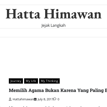
Hatta Himawan
Jejak Langkah
Journey
My Life
My Thinking
Memilih Agama Bukan Karena Yang Paling 
Hattahimawan
July 8, 2017
0