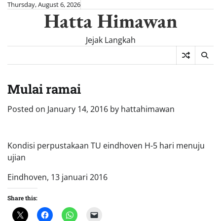
Skip
Thursday, August 6, 2026
Hatta Himawan
to
content
Jejak Langkah
Mulai ramai
Posted on
January 14, 2016
by
hattahimawan
Kondisi perpustakaan TU eindhoven H-5 hari menuju
ujian
Eindhoven, 13 januari 2016
Share this: