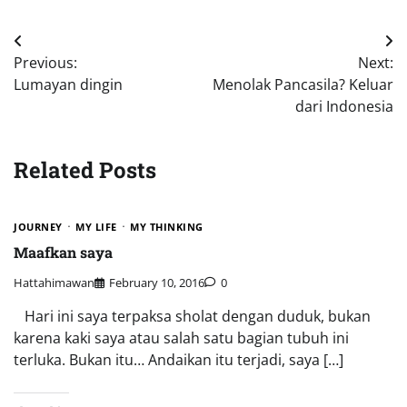
Post
Previous:
Next:
navigation
Lumayan dingin
Menolak Pancasila? Keluar
dari Indonesia
Related Posts
JOURNEY
MY LIFE
MY THINKING
Maafkan saya
Hattahimawan
February 10, 2016
0
Hari ini saya terpaksa sholat dengan duduk, bukan
karena kaki saya atau salah satu bagian tubuh ini
terluka. Bukan itu… Andaikan itu terjadi, saya […]