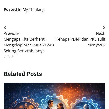
Posted in
My Thinking
Post
Previous:
Next:
navigation
Mengapa Kita Berhenti
Kenapa PDI-P dan PKS sulit
Mengeksplorasi Musik Baru
menyatu?
Seiring Bertambahnya
Usia?
Related Posts