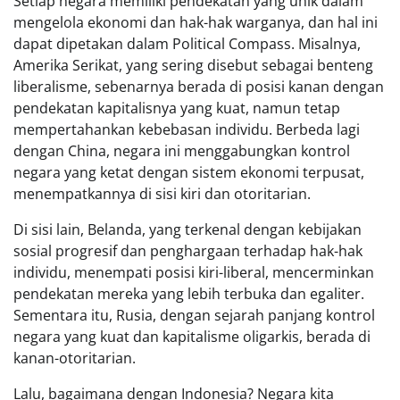
Setiap negara memiliki pendekatan yang unik dalam
mengelola ekonomi dan hak-hak warganya, dan hal ini
dapat dipetakan dalam Political Compass. Misalnya,
Amerika Serikat, yang sering disebut sebagai benteng
liberalisme, sebenarnya berada di posisi kanan dengan
pendekatan kapitalisnya yang kuat, namun tetap
mempertahankan kebebasan individu. Berbeda lagi
dengan China, negara ini menggabungkan kontrol
negara yang ketat dengan sistem ekonomi terpusat,
menempatkannya di sisi kiri dan otoritarian.
Di sisi lain, Belanda, yang terkenal dengan kebijakan
sosial progresif dan penghargaan terhadap hak-hak
individu, menempati posisi kiri-liberal, mencerminkan
pendekatan mereka yang lebih terbuka dan egaliter.
Sementara itu, Rusia, dengan sejarah panjang kontrol
negara yang kuat dan kapitalisme oligarkis, berada di
kanan-otoritarian.
Lalu, bagaimana dengan Indonesia? Negara kita