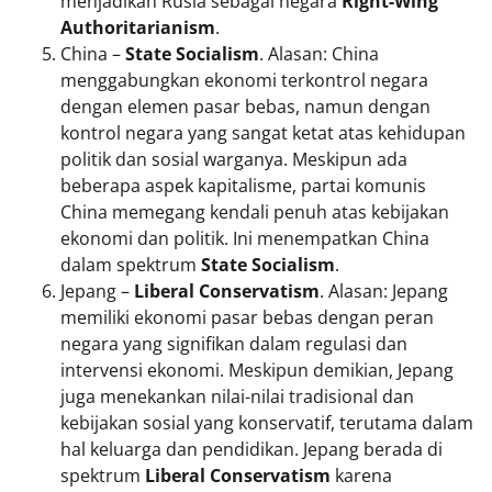
menjadikan Rusia sebagai negara
Right-Wing
Authoritarianism
.
China –
State Socialism
. Alasan: China
menggabungkan ekonomi terkontrol negara
dengan elemen pasar bebas, namun dengan
kontrol negara yang sangat ketat atas kehidupan
politik dan sosial warganya. Meskipun ada
beberapa aspek kapitalisme, partai komunis
China memegang kendali penuh atas kebijakan
ekonomi dan politik. Ini menempatkan China
dalam spektrum
State Socialism
.
Jepang –
Liberal Conservatism
. Alasan: Jepang
memiliki ekonomi pasar bebas dengan peran
negara yang signifikan dalam regulasi dan
intervensi ekonomi. Meskipun demikian, Jepang
juga menekankan nilai-nilai tradisional dan
kebijakan sosial yang konservatif, terutama dalam
hal keluarga dan pendidikan. Jepang berada di
spektrum
Liberal Conservatism
karena