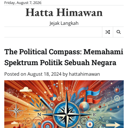
Skip
Friday, August 7, 2026
Hatta Himawan
to
content
Jejak Langkah
The Political Compass: Memahami
Spektrum Politik Sebuah Negara
Posted on
August 18, 2024
by
hattahimawan