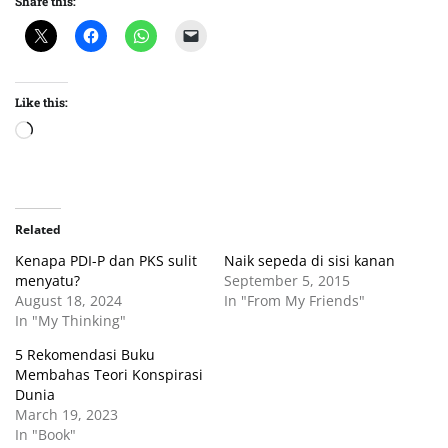
Share this:
Like this:
Loading…
Related
Kenapa PDI-P dan PKS sulit
Naik sepeda di sisi kanan
menyatu?
September 5, 2015
August 18, 2024
In "From My Friends"
In "My Thinking"
5 Rekomendasi Buku
Membahas Teori Konspirasi
Dunia
March 19, 2023
In "Book"