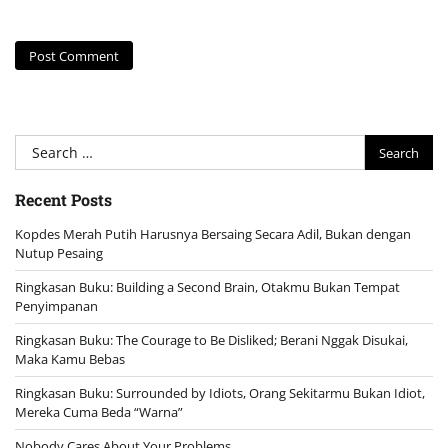
Search
for:
Recent Posts
Kopdes Merah Putih Harusnya Bersaing Secara Adil, Bukan dengan
Nutup Pesaing
Ringkasan Buku: Building a Second Brain, Otakmu Bukan Tempat
Penyimpanan
Ringkasan Buku: The Courage to Be Disliked; Berani Nggak Disukai,
Maka Kamu Bebas
Ringkasan Buku: Surrounded by Idiots, Orang Sekitarmu Bukan Idiot,
Mereka Cuma Beda “Warna”
Nobody Cares About Your Problems