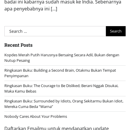
badai ini kabarnya sudah masuk ke India. Sebenarnya
apa penyebabnya ini […]
Search
for:
Recent Posts
Kopdes Merah Putih Harusnya Bersaing Secara Adil, Bukan dengan
Nutup Pesaing
Ringkasan Buku: Building a Second Brain, Otakmu Bukan Tempat
Penyimpanan
Ringkasan Buku: The Courage to Be Disliked; Berani Nggak Disukai,
Maka Kamu Bebas
Ringkasan Buku: Surrounded by Idiots, Orang Sekitarmu Bukan Idiot,
Mereka Cuma Beda “Warna”
Nobody Cares About Your Problems
Daftarkan Emailmu untuk mendapatkan update