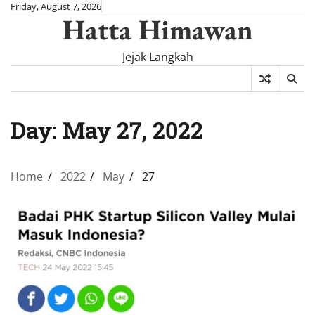
Skip
Friday, August 7, 2026
Hatta Himawan
to
content
Jejak Langkah
Day:
May 27, 2022
Home
2022
May
27