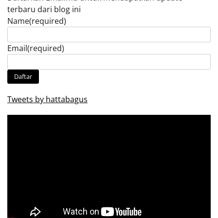
terbaru dari blog ini
Name
(required)
Email
(required)
Daftar
Tweets by hattabagus