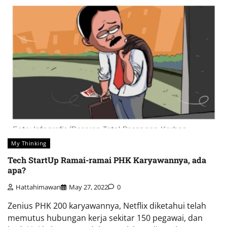
My Thinking
Tech StartUp Ramai-ramai PHK Karyawannya, ada
apa?
Hattahimawan
May 27, 2022
0
Zenius PHK 200 karyawannya, Netflix diketahui telah
memutus hubungan kerja sekitar 150 pegawai, dan