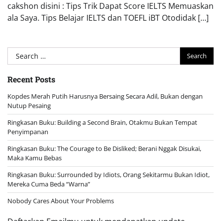
cakshon disini : Tips Trik Dapat Score IELTS Memuaskan
ala Saya. Tips Belajar IELTS dan TOEFL iBT Otodidak […]
Search
for:
Recent Posts
Kopdes Merah Putih Harusnya Bersaing Secara Adil, Bukan dengan
Nutup Pesaing
Ringkasan Buku: Building a Second Brain, Otakmu Bukan Tempat
Penyimpanan
Ringkasan Buku: The Courage to Be Disliked; Berani Nggak Disukai,
Maka Kamu Bebas
Ringkasan Buku: Surrounded by Idiots, Orang Sekitarmu Bukan Idiot,
Mereka Cuma Beda “Warna”
Nobody Cares About Your Problems