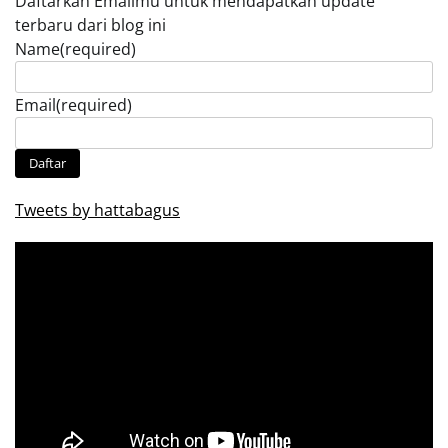
Daftarkan Emailmu untuk mendapatkan update
terbaru dari blog ini
Name
(required)
Email
(required)
Daftar
Tweets by hattabagus