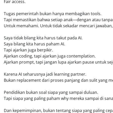
Fair access.
Tugas pemerintah bukan hanya membagikan tools.
Tapi memastikan bahwa setiap anak—dengan atau tanpa p
Untuk memahami. Untuk tidak sekadar mencari jawaban, 
Saya tidak bilang kita harus takut pada AI.
Saya bilang kita harus paham AI.
Tapi ajarkan juga berpikir.
Ajarkan coding, tapi ajarkan juga contemplation.
Ajarkan prompt, tapi jangan lupa ajarkan pause untuk se
Karena AI seharusnya jadi learning partner.
Bukan replacement dari proses panjang dan sulit yang me
Pendidikan bukan soal siapa yang sampai duluan.
Tapi siapa yang paling paham why mereka sampai di sana
Dan kepemimpinan, bukan tentang siapa yang paling cepat