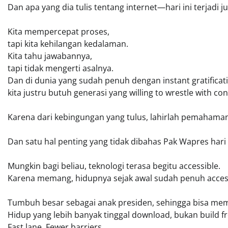
Dan apa yang dia tulis tentang internet—hari ini terjadi ju
Kita mempercepat proses,
tapi kita kehilangan kedalaman.
Kita tahu jawabannya,
tapi tidak mengerti asalnya.
Dan di dunia yang sudah penuh dengan instant gratificat
kita justru butuh generasi yang willing to wrestle with
Karena dari kebingungan yang tulus, lahirlah pemahaman
Dan satu hal penting yang tidak dibahas Pak Wapres hari it
Mungkin bagi beliau, teknologi terasa begitu accessible.
Karena memang, hidupnya sejak awal sudah penuh acces
Tumbuh besar sebagai anak presiden, sehingga bisa membu
Hidup yang lebih banyak tinggal download, bukan build f
Fast lane. Fewer barriers.