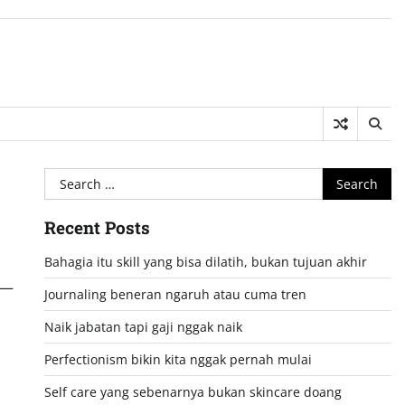
Search
for:
Recent Posts
Bahagia itu skill yang bisa dilatih, bukan tujuan akhir
I—
Journaling beneran ngaruh atau cuma tren
Naik jabatan tapi gaji nggak naik
Perfectionism bikin kita nggak pernah mulai
Self care yang sebenarnya bukan skincare doang