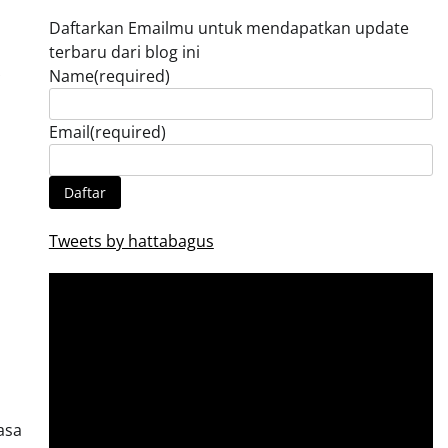
Daftarkan Emailmu untuk mendapatkan update
terbaru dari blog ini
Name
(required)
Email
(required)
Daftar
Tweets by hattabagus
asa