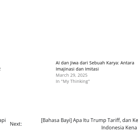
AI dan Jiwa dari Sebuah Karya: Antara
2
Imajinasi dan Imitasi
March 29, 2025
In "My Thinking"
api
[Bahasa Bayi] Apa Itu Trump Tariff, dan 
Next:
Indonesia Kena