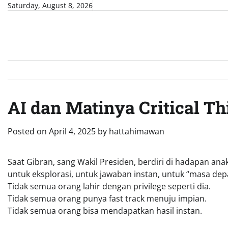
Skip
Saturday, August 8, 2026
to
content
AI dan Matinya Critical T
Posted on
April 4, 2025
by
hattahimawan
Saat Gibran, sang Wakil Presiden, berdiri di hadapan
untuk eksplorasi, untuk jawaban instan, untuk “masa de
Tidak semua orang lahir dengan privilege seperti dia.
Tidak semua orang punya fast track menuju impian.
Tidak semua orang bisa mendapatkan hasil instan.