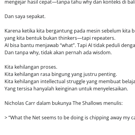
mengejar hasil cepat—tanpa tahu why dan konteks di bali
Dan saya sepakat.
Karena ketika kita bergantung pada mesin sebelum kita be
yang kita bentuk bukan thinkers—tapi repeaters.
AI bisa bantu menjawab “what”. Tapi AI tidak peduli deng
Dan tanpa why, tidak akan pernah ada wisdom.
Kita kehilangan proses.
Kita kehilangan rasa bingung yang justru penting.
Kita kehilangan intellectual struggle yang membuat bela
Yang tersisa hanyalah keinginan untuk menyelesaikan.
Nicholas Carr dalam bukunya The Shallows menulis:
> “What the Net seems to be doing is chipping away my c