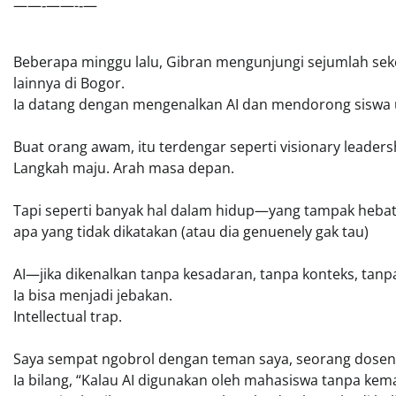
——‐——-‐—
Beberapa minggu lalu, Gibran mengunjungi sejumlah se
lainnya di Bogor.
Ia datang dengan mengenalkan AI dan mendorong siswa 
Buat orang awam, itu terdengar seperti visionary leaders
Langkah maju. Arah masa depan.
Tapi seperti banyak hal dalam hidup—yang tampak hebat 
apa yang tidak dikatakan (atau dia genuenely gak tau)
AI—jika dikenalkan tanpa kesadaran, tanpa konteks, tanp
Ia bisa menjadi jebakan.
Intellectual trap.
Saya sempat ngobrol dengan teman saya, seorang dosen
Ia bilang, “Kalau AI digunakan oleh mahasiswa tanpa kema