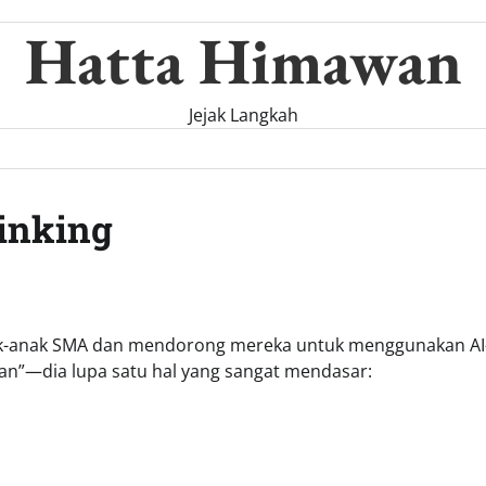
Hatta Himawan
Jejak Langkah
hinking
 anak-anak SMA dan mendorong mereka untuk menggunakan A
pan”—dia lupa satu hal yang sangat mendasar: