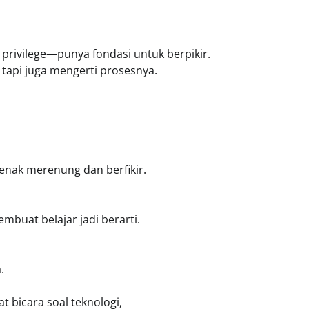
rivilege—punya fondasi untuk berpikir.
tapi juga mengerti prosesnya.
jenak merenung dan berfikir.
mbuat belajar jadi berarti.
.
 bicara soal teknologi,