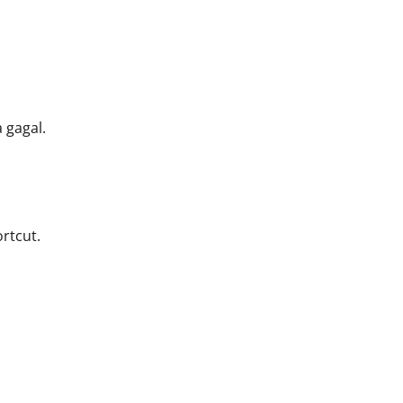
 gagal.
rtcut.