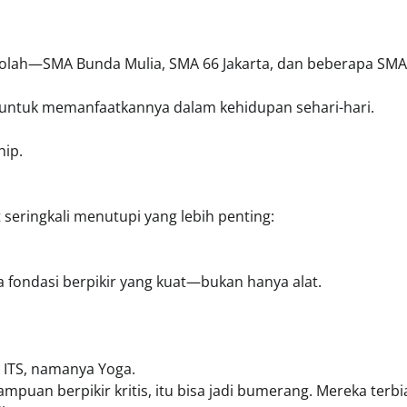
kolah—SMA Bunda Mulia, SMA 66 Jakarta, dan beberapa SMA
untuk memanfaatkannya dalam kehidupan sehari-hari.
hip.
seringkali menutupi yang lebih penting:
a fondasi berpikir yang kuat—bukan hanya alat.
 ITS, namanya Yoga.
mpuan berpikir kritis, itu bisa jadi bumerang. Mereka terbi