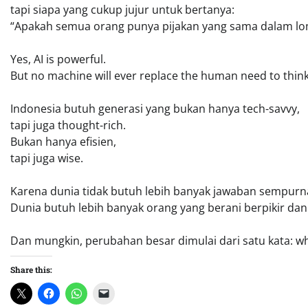
tapi siapa yang cukup jujur untuk bertanya:
“Apakah semua orang punya pijakan yang sama dalam lo
Yes, AI is powerful.
But no machine will ever replace the human need to think
Indonesia butuh generasi yang bukan hanya tech-savvy,
tapi juga thought-rich.
Bukan hanya efisien,
tapi juga wise.
Karena dunia tidak butuh lebih banyak jawaban sempurn
Dunia butuh lebih banyak orang yang berani berpikir d
Dan mungkin, perubahan besar dimulai dari satu kata: w
Share this: