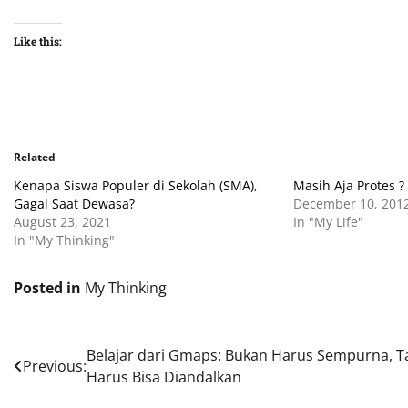
Like this:
Related
Kenapa Siswa Populer di Sekolah (SMA),
Masih Aja Protes ?
Gagal Saat Dewasa?
December 10, 201
August 23, 2021
In "My Life"
In "My Thinking"
Posted in
My Thinking
Post
Belajar dari Gmaps: Bukan Harus Sempurna, T
Previous:
Harus Bisa Diandalkan
navigation