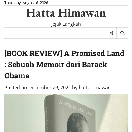
Skip
Thursday, August 6, 2026
Hatta Himawan
to
content
Jejak Langkah
[BOOK REVIEW] A Promised Land
: Sebuah Memoir dari Barack
Obama
Posted on
December 29, 2021
by
hattahimawan