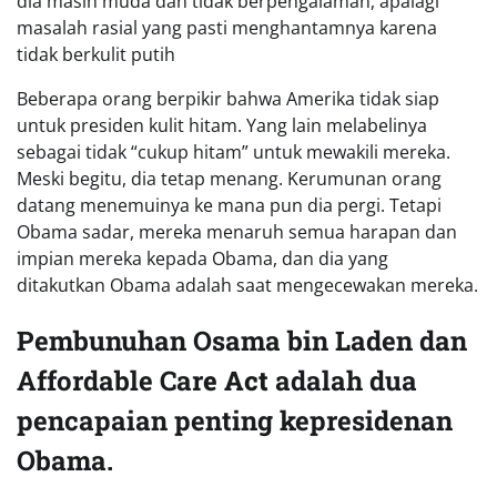
dia masih muda dan tidak berpengalaman, apalagi
masalah rasial yang pasti menghantamnya karena
tidak berkulit putih
Beberapa orang berpikir bahwa Amerika tidak siap
untuk presiden kulit hitam. Yang lain melabelinya
sebagai tidak “cukup hitam” untuk mewakili mereka.
Meski begitu, dia tetap menang. Kerumunan orang
datang menemuinya ke mana pun dia pergi. Tetapi
Obama sadar, mereka menaruh semua harapan dan
impian mereka kepada Obama, dan dia yang
ditakutkan Obama adalah saat mengecewakan mereka.
Pembunuhan Osama bin Laden dan
Affordable Car
e Act
adalah dua
pencapaian penting kepresidenan
Obama.