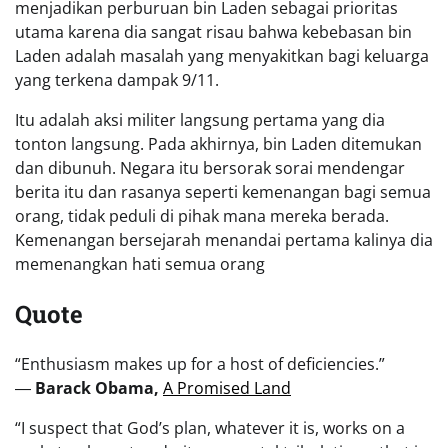
menjadikan perburuan bin Laden sebagai prioritas
utama karena dia sangat risau bahwa kebebasan bin
Laden adalah masalah yang menyakitkan bagi keluarga
yang terkena dampak 9/11.
Itu adalah aksi militer langsung pertama yang dia
tonton langsung. Pada akhirnya, bin Laden ditemukan
dan dibunuh. Negara itu bersorak sorai mendengar
berita itu dan rasanya seperti kemenangan bagi semua
orang, tidak peduli di pihak mana mereka berada.
Kemenangan bersejarah menandai pertama kalinya dia
memenangkan hati semua orang
Quote
“Enthusiasm makes up for a host of deficiencies.”
―
Barack Obama,
A Promised Land
“I suspect that God’s plan, whatever it is, works on a