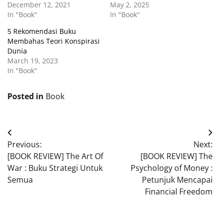
December 12, 2021
May 2, 2025
In "Book"
In "Book"
5 Rekomendasi Buku
Membahas Teori Konspirasi
Dunia
March 19, 2023
In "Book"
Posted in
Book
Post
Previous:
Next:
navigation
[BOOK REVIEW] The Art Of
[BOOK REVIEW] The
War : Buku Strategi Untuk
Psychology of Money :
Semua
Petunjuk Mencapai
Financial Freedom