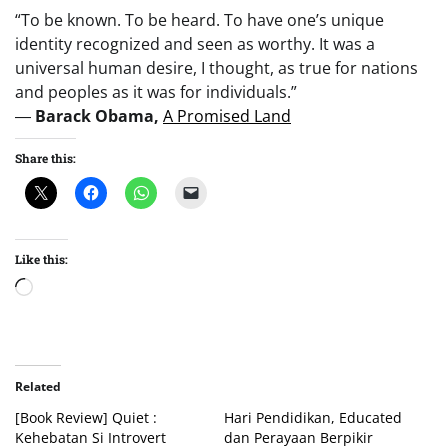
“To be known. To be heard. To have one’s unique
identity recognized and seen as worthy. It was a
universal human desire, I thought, as true for nations
and peoples as it was for individuals.”
―
Barack Obama,
A Promised Land
Share this:
Like this:
Loading…
Related
[Book Review] Quiet :
Hari Pendidikan, Educated
Kehebatan Si Introvert
dan Perayaan Berpikir