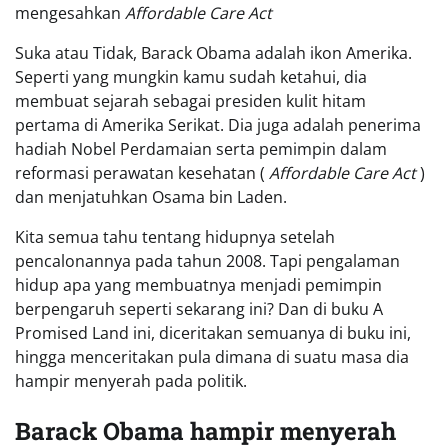
mengesahkan
Affordable Care Act
Suka atau Tidak, Barack Obama adalah ikon Amerika.
Seperti yang mungkin kamu sudah ketahui, dia
membuat sejarah sebagai presiden kulit hitam
pertama di Amerika Serikat. Dia juga adalah penerima
hadiah Nobel Perdamaian serta pemimpin dalam
reformasi perawatan kesehatan (
Affordable Care Act
)
dan menjatuhkan Osama bin Laden.
Kita semua tahu tentang hidupnya setelah
pencalonannya pada tahun 2008. Tapi pengalaman
hidup apa yang membuatnya menjadi pemimpin
berpengaruh seperti sekarang ini? Dan di buku A
Promised Land ini, diceritakan semuanya di buku ini,
hingga menceritakan pula dimana di suatu masa dia
hampir menyerah pada politik.
Barack Obama hampir menyerah