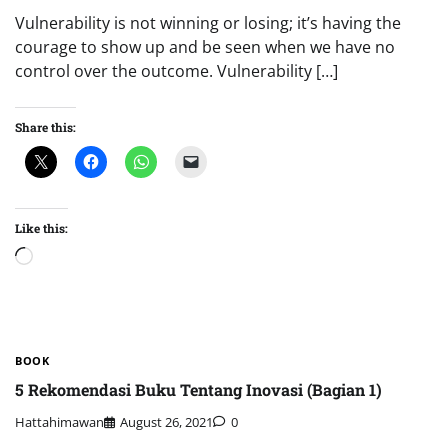
Vulnerability is not winning or losing; it’s having the
courage to show up and be seen when we have no
control over the outcome. Vulnerability […]
Share this:
Like this:
Loading…
BOOK
5 Rekomendasi Buku Tentang Inovasi (Bagian 1)
Hattahimawan
August 26, 2021
0