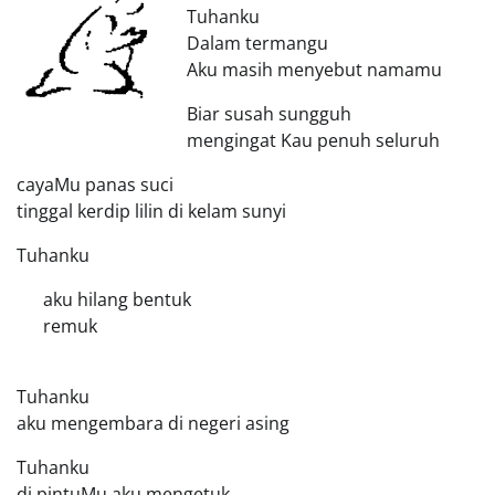
Tuhanku
Dalam termangu
Aku masih menyebut namamu
Biar susah sungguh
mengingat Kau penuh seluruh
cayaMu panas suci
tinggal kerdip lilin di kelam sunyi
Tuhanku
aku hilang bentuk
remuk
Tuhanku
aku mengembara di negeri asing
Tuhanku
di pintuMu aku mengetuk