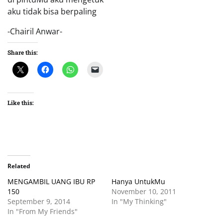
aku tidak bisa berpaling
-Chairil Anwar-
Share this:
Like this:
Related
MENGAMBIL UANG IBU RP
Hanya UntukMu
150
November 10, 2011
September 9, 2014
In "My Thinking"
In "From My Friends"