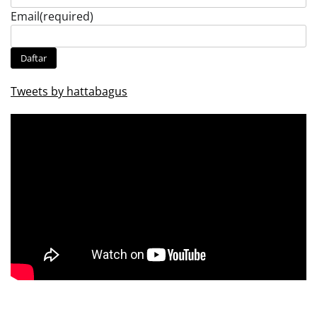
Email
(required)
Daftar
Tweets by hattabagus