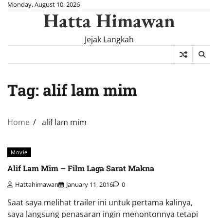
Skip
Monday, August 10, 2026
Hatta Himawan
to
content
Jejak Langkah
Tag:
alif lam mim
Home
alif lam mim
Movie
Alif Lam Mim – Film Laga Sarat Makna
Hattahimawan
January 11, 2016
0
Saat saya melihat trailer ini untuk pertama kalinya,
saya langsung penasaran ingin menontonnya tetapi