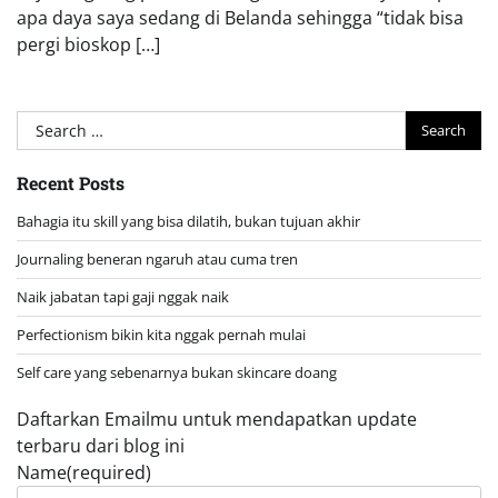
apa daya saya sedang di Belanda sehingga “tidak bisa
pergi bioskop […]
Search
for:
Recent Posts
Bahagia itu skill yang bisa dilatih, bukan tujuan akhir
Journaling beneran ngaruh atau cuma tren
Naik jabatan tapi gaji nggak naik
Perfectionism bikin kita nggak pernah mulai
Self care yang sebenarnya bukan skincare doang
Daftarkan Emailmu untuk mendapatkan update
terbaru dari blog ini
Name
(required)