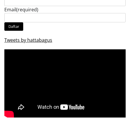
Email
(required)
Daftar
Tweets by hattabagus