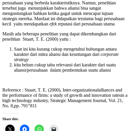
perusahaan yang berbeda karakteristiknya. Namun, penelitian
tersebut juga menunjukkan bahwa aliansi bisa sangat
menguntungkan bahkan ketika gagal untuk mencapai tujuan
strategis mereka. Manfaat ini didapatkan terutama bagi perusahaan
kecil yaitu mendapatkan
efek
reputasi dari perusahaan utama
Masih ada beberapa penelitian yang dapat dikembangkan dari
penelitian Stuart, T. E. (2000) yaitu :
Saat ini kita kurang cukup mengetahui hubungan antara
karakter dari mitra aliansi dan keuntungan dari
corporate
strategy
kita belum cukup tahu relevansi dari karakter dari suatu
aliansi/perusahaan dalam pembentukan suatu aliansi
Reference : Stuart, T. E. (2000), Inter-organizationalalliances and
the performance of firms: a study of growth and innovation ratesin a
high technology industry, Strategic Management Journal, Vol. 21,
No. 8,pp. 791“811
Share this: