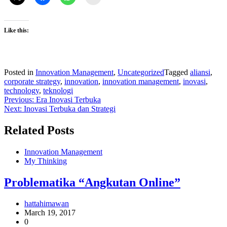
Like this:
Posted in
Innovation Management
,
Uncategorized
Tagged
aliansi
,
corporate strategy
,
innovation
,
innovation management
,
inovasi
,
technology
,
teknologi
Post
Previous:
Era Inovasi Terbuka
Next:
Inovasi Terbuka dan Strategi
navigation
Related Posts
Innovation Management
My Thinking
Problematika “Angkutan Online”
hattahimawan
March 19, 2017
0