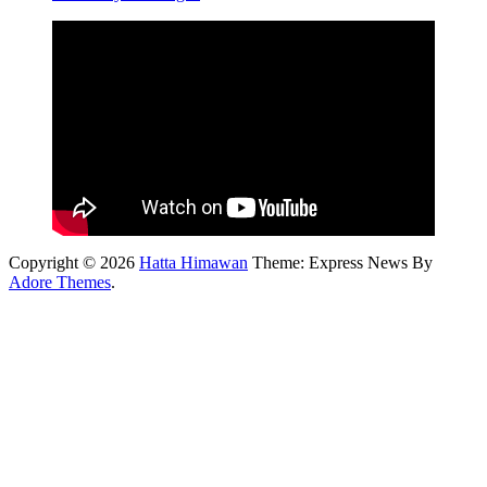
Copyright © 2026
Hatta Himawan
Theme: Express News By
Adore Themes
.