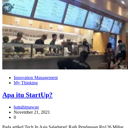
Innovation Management
My Thinking
Apa itu StartUp?
hattahimawan
November 21, 2021
0
Pada artikel Tech In Asia Saladstop! Raih Pendanaan Rp126 Miliar