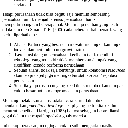
spekulatif
Tetapi perusahaan tidak bisa begitu saja memilih sembarang
perusahaan untuk menjadi aliansi, perusahaan harus
mempertimbangkan beberapa hal. Menurut penelitian yang telah
dilakukan oleh Stuart, T. E. (2000) ada beberapa hal menarik yang
perlu diperhatikan :
Aliansi Partner yang besar dan inovatif meningkatkan tingkat
inovasi dan pertumbuhan (growth rate)
Beraliansi dengan perusahaan kecil dan tidak memiliki
teknologi yang mutakhir tidak memberikan dampak yang
signifikan kepada performa perusahaan
Sebuah aliansi tidak saja berfungsi untuk kolaborasi
resources
akan tetapi dapat juga meningkatan status sosial / reputasi
perusahaan
Sebaliknya perusahaan yang kecil tidak memberikan dampak
cukup besar untuk mempromosikan perusahaan
Memang melakukan aliansi adalah cara termudah untuk
mendapatkan
potential advantage
. tetapi yang perlu kita ketahui
menurut penelitian Harrigan (1985) bahwa sebagian besar aliansi
gagal dalam mencapai hoped-for goals mereka.
Ini cukup beralasan, mengingat cukup sulit mengkolaborasikan