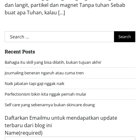
dan langit, partikel dan magnet Tanpa tuhan Sebab
buat apa Tuhan, kalau […]
Search
for:
Recent Posts
Bahagia itu skill yang bisa dilatih, bukan tujuan akhir
Journaling beneran ngaruh atau cuma tren
Naik jabatan tapi gaji nggak naik
Perfectionism bikin kita nggak pernah mulai
Self care yang sebenarnya bukan skincare doang
Daftarkan Emailmu untuk mendapatkan update
terbaru dari blog ini
Name
(required)