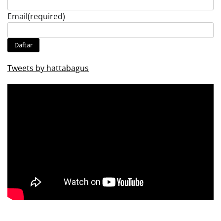
Email
(required)
Daftar
Tweets by hattabagus