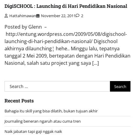
DigiSCHOOL : Launching di Hari Pendidikan Nasional
Hattahimawan
November 22, 2011
2
Posted by Glenn –
http://entung.wordpress.com/2009/05/08/digischool-
launching-di-hari-pendidikan-nasional/ Digischool
akhirnya dilaunching¦ hehe.. Minggu lalu, tepatnya
tanggal 2 Mei 2009, bertepatan dengan Hari Pendidikan
Nasional, salah satu project yang saya […]
Search
for:
Recent Posts
Bahagia itu skill yang bisa dilatih, bukan tujuan akhir
Journaling beneran ngaruh atau cuma tren
Naik jabatan tapi gaji nggak naik