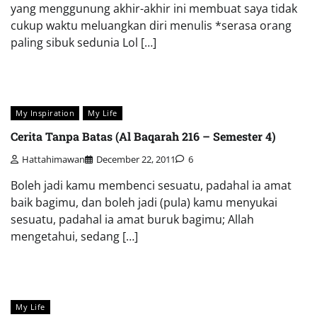
yang menggunung akhir-akhir ini membuat saya tidak
cukup waktu meluangkan diri menulis *serasa orang
paling sibuk sedunia Lol […]
My Inspiration
My Life
Cerita Tanpa Batas (Al Baqarah 216 – Semester 4)
Hattahimawan
December 22, 2011
6
Boleh jadi kamu membenci sesuatu, padahal ia amat
baik bagimu, dan boleh jadi (pula) kamu menyukai
sesuatu, padahal ia amat buruk bagimu; Allah
mengetahui, sedang […]
My Life