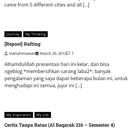
came from 5 different cities and all […]
Journey
My Thinking
[Repost] Rafting
Hattahimawan
March 29, 2012
7
Alhamdulillah presentasi hari ini kelar, dan bisa
ngeblog *membersihkan sarang laba2*. banyak
pengalaman yang saya dapat beberapa bulan ini, untuk
menghadapi ini semua, jujur ini […]
My Inspiration
My Life
Cerita Tanpa Batas (Al Baqarah 216 – Semester 4)