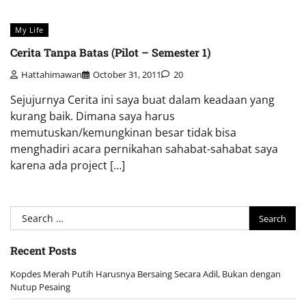
My Life
Cerita Tanpa Batas (Pilot – Semester 1)
Hattahimawan
October 31, 2011
20
Sejujurnya Cerita ini saya buat dalam keadaan yang
kurang baik. Dimana saya harus
memutuskan/kemungkinan besar tidak bisa
menghadiri acara pernikahan sahabat-sahabat saya
karena ada project […]
Search
for:
Recent Posts
Kopdes Merah Putih Harusnya Bersaing Secara Adil, Bukan dengan
Nutup Pesaing